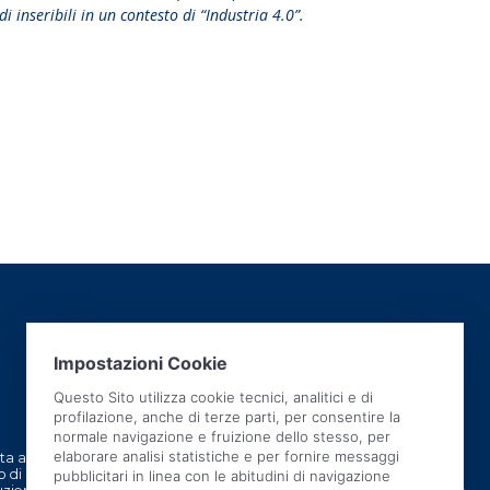
inseribili in un contesto di “Industria 4.0”.
 azienda italiana
CHI SIAMO
 di ricercare e
TECNOLOGIA BREVETTATA