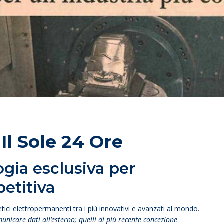
l Sole 24 Ore
gia esclusiva per
etitiva
i elettropermanenti tra i più innovativi e avanzati al mondo.
unicare dati all’esterno; quelli di più recente concezione