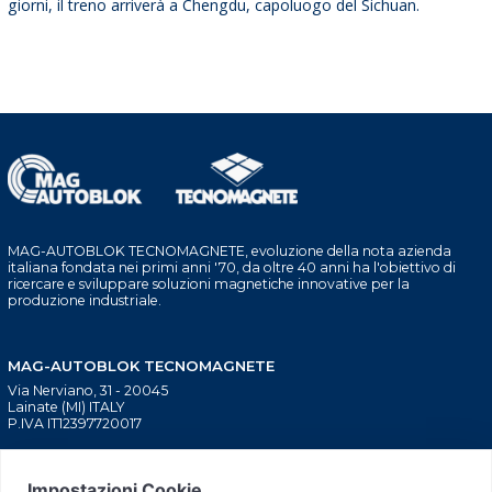
giorni, il treno arriverà a Chengdu, capoluogo del Sichuan.
MAG-AUTOBLOK TECNOMAGNETE, evoluzione della nota azienda
italiana fondata nei primi anni '70, da oltre 40 anni ha l'obiettivo di
ricercare e sviluppare soluzioni magnetiche innovative per la
produzione industriale.
MAG-AUTOBLOK TECNOMAGNETE
Via Nerviano, 31 - 20045
Lainate (MI) ITALY
P.IVA IT12397720017