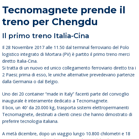
Tecnomagnete prende il
treno per Chengdu
Il primo treno Italia-Cina
Il 28 Novembre 2017 alle 11.50 dal terminal ferroviario del Polo
logistico integrato di Mortara (PV) è partito il primo treno merci
diretto Italia-Cina.
Si tratta di un nuovo ed unico collegamento ferroviario diretto tra i
2 Paesi; prima di esso, le uniche alternative prevedevano partenze
dalla Germania o dal Belgio.
Uno dei 20 container “made in Italy” facenti parte del convoglio
inaugurale è interamente dedicato a Tecnomagnete.
Il box, un 40′ da 20.000 kg, trasporta sistemi elettropermanenti
Tecnomagnete, destinati a clienti cinesi che hanno dimostrato di
preferire tecnologia italiana.
A metà dicembre, dopo un viaggio lungo 10.800 chilometri e 18