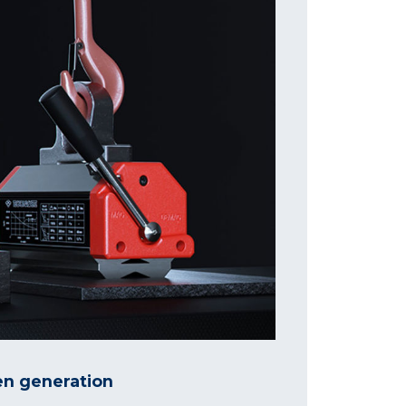
zen generation