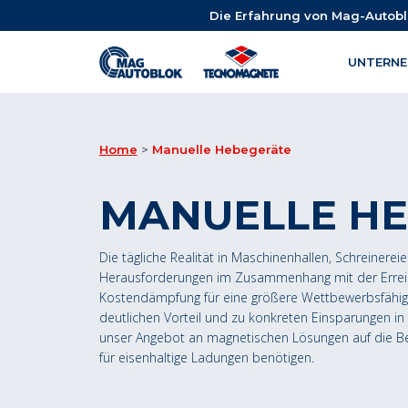
Die Erfahrung von Mag-Autoblo
UNTERN
Home
Manuelle Hebegeräte
MANUELLE H
Die tägliche Realität in Maschinenhallen, Schreinere
Herausforderungen im Zusammenhang mit der Erreich
Kostendämpfung für eine größere Wettbewerbsfähigk
deutlichen Vorteil und zu konkreten Einsparungen in
unser Angebot an magnetischen Lösungen auf die B
für eisenhaltige Ladungen benötigen.