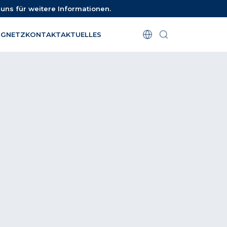
uns für weitere Informationen.
NG
NETZ
KONTAKT
AKTUELLES